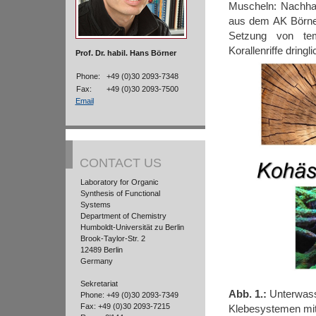
Muscheln: Nachhalt
aus dem AK Börner
Setzung von temp
Korallenriffe dringl
Prof. Dr. habil. Hans Börner
Phone:
+49 (0)30 2093-7348
Fax:
+49 (0)30 2093-7500
Email
CONTACT US
Laboratory for Organic
Synthesis of Functional
Systems
Department of Chemistry
Humboldt-Universität zu Berlin
Brook-Taylor-Str. 2
12489 Berlin
Germany
Sekretariat
Abb. 1.:
Unterwass
Phone: +49 (0)30 2093-7349
Fax: +49 (0)30 2093-7215
Klebesystemen mit 